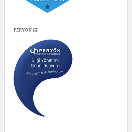
PERYÖN İK