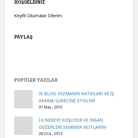
HOŞGELDINIZ
Keyifli Okumalar Dilerim.
PAYLAŞ
POPÜLER YAZILAR
İK BLOG YAZMANIN KATKILARI VE İŞ
ARAMA SÜRECİNE ETKİLERİ
01 May , 2015
İ.K.NEREYE KOŞUYOR VE İNSAN
DEĞERLERİ SEMİNER NOTLARIM
28 Oca , 2013