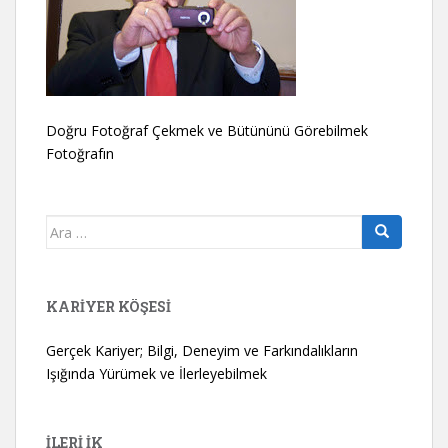
Doğru Fotoğraf Çekmek ve Bütününü Görebilmek
Fotoğrafın
Arama
yap:
KARIYER KÖŞESI
Gerçek Kariyer; Bilgi, Deneyim ve Farkındalıkların
Işığında Yürümek ve İlerleyebilmek
İLERİ İK