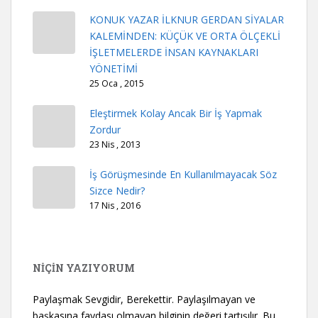
KONUK YAZAR İLKNUR GERDAN SİYALAR
KALEMİNDEN: KÜÇÜK VE ORTA ÖLÇEKLİ
İŞLETMELERDE İNSAN KAYNAKLARI
YÖNETİMİ
25 Oca , 2015
Eleştirmek Kolay Ancak Bir İş Yapmak
Zordur
23 Nis , 2013
İş Görüşmesinde En Kullanılmayacak Söz
Sizce Nedir?
17 Nis , 2016
NİÇİN YAZIYORUM
Paylaşmak Sevgidir, Berekettir. Paylaşılmayan ve
başkasına faydası olmayan bilginin değeri tartışılır. Bu