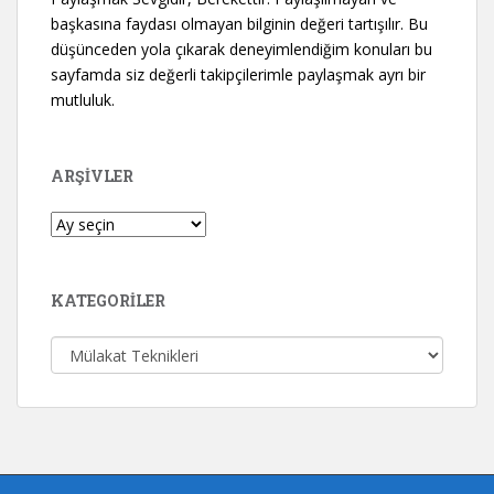
başkasına faydası olmayan bilginin değeri tartışılır. Bu
düşünceden yola çıkarak deneyimlendiğim konuları bu
sayfamda siz değerli takipçilerimle paylaşmak ayrı bir
mutluluk.
ARŞIVLER
Arşivler
KATEGORILER
Kategoriler