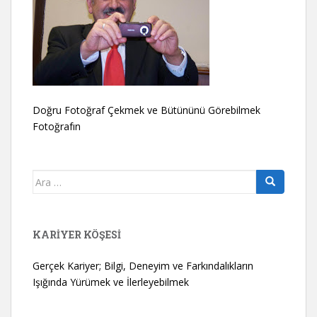
Doğru Fotoğraf Çekmek ve Bütününü Görebilmek
Fotoğrafın
Arama
yap:
KARIYER KÖŞESI
Gerçek Kariyer; Bilgi, Deneyim ve Farkındalıkların
Işığında Yürümek ve İlerleyebilmek