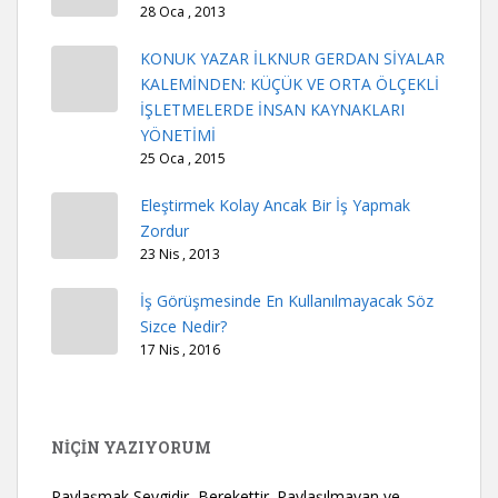
28 Oca , 2013
KONUK YAZAR İLKNUR GERDAN SİYALAR
KALEMİNDEN: KÜÇÜK VE ORTA ÖLÇEKLİ
İŞLETMELERDE İNSAN KAYNAKLARI
YÖNETİMİ
25 Oca , 2015
Eleştirmek Kolay Ancak Bir İş Yapmak
Zordur
23 Nis , 2013
İş Görüşmesinde En Kullanılmayacak Söz
Sizce Nedir?
17 Nis , 2016
NİÇİN YAZIYORUM
Paylaşmak Sevgidir, Berekettir. Paylaşılmayan ve