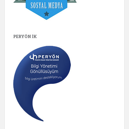
PERYÖN İK