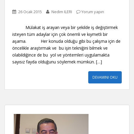
26 Ocak 2015
Nedim ILERI
Yorum yapın
Mülakat iş arayan veya bir şekilde iş değiştirmek
isteyen tüm adaylar için çok önemli ve kıymetli bir
aşama. Her konuda olduğu gibi bu çalışma için de
öncelikle araştırmak ve bu işin tekniğini bilmek ve
olabildiğince de bu yol ve yöntemleri uygulamakta
sayısız fayda olduğunu söylemek mümkün. […]
DEVAMINI OKU