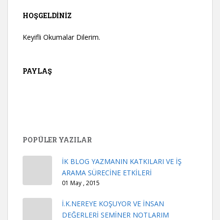
HOŞGELDINIZ
Keyifli Okumalar Dilerim.
PAYLAŞ
POPÜLER YAZILAR
İK BLOG YAZMANIN KATKILARI VE İŞ
ARAMA SÜRECİNE ETKİLERİ
01 May , 2015
İ.K.NEREYE KOŞUYOR VE İNSAN
DEĞERLERİ SEMİNER NOTLARIM