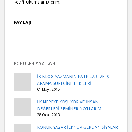
Keyifli Okumalar Dilerim.
PAYLAŞ
POPÜLER YAZILAR
İK BLOG YAZMANIN KATKILARI VE İŞ
ARAMA SÜRECİNE ETKİLERİ
01 May , 2015
İ.K.NEREYE KOŞUYOR VE İNSAN
DEĞERLERİ SEMİNER NOTLARIM
28 Oca , 2013
KONUK YAZAR İLKNUR GERDAN SİYALAR