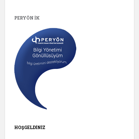
PERYÖN İK
HOŞGELDINIZ