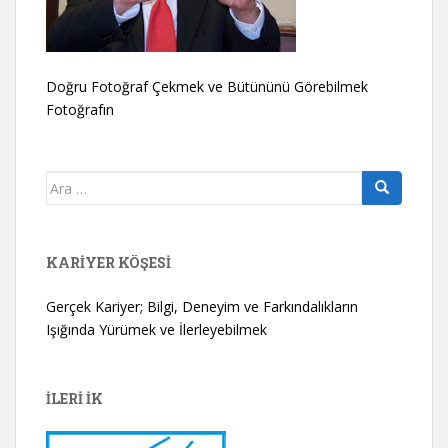
Doğru Fotoğraf Çekmek ve Bütününü Görebilmek
Fotoğrafın
Arama
yap:
KARIYER KÖŞESI
Gerçek Kariyer; Bilgi, Deneyim ve Farkındalıkların
Işığında Yürümek ve İlerleyebilmek
İLERİ İK