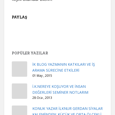
PAYLAŞ
POPÜLER YAZILAR
İK BLOG YAZMANIN KATKILARI VE İŞ
ARAMA SÜRECİNE ETKİLERİ
01 May , 2015
İ.K.NEREYE KOŞUYOR VE İNSAN
DEĞERLERİ SEMİNER NOTLARIM
28 Oca , 2013
KONUK YAZAR İLKNUR GERDAN SİYALAR
KALEMİNDEN: KÜÇÜK VE ORTA ÖLÇEKLİ