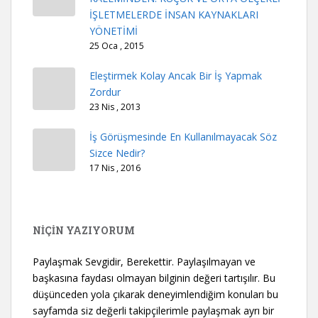
İŞLETMELERDE İNSAN KAYNAKLARI
YÖNETİMİ
25 Oca , 2015
Eleştirmek Kolay Ancak Bir İş Yapmak
Zordur
23 Nis , 2013
İş Görüşmesinde En Kullanılmayacak Söz
Sizce Nedir?
17 Nis , 2016
NİÇİN YAZIYORUM
Paylaşmak Sevgidir, Berekettir. Paylaşılmayan ve
başkasına faydası olmayan bilginin değeri tartışılır. Bu
düşünceden yola çıkarak deneyimlendiğim konuları bu
sayfamda siz değerli takipçilerimle paylaşmak ayrı bir