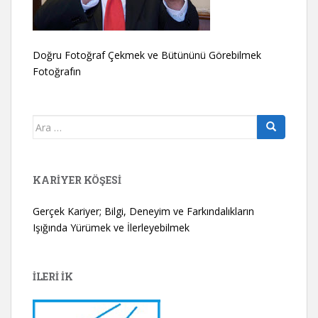
Doğru Fotoğraf Çekmek ve Bütününü Görebilmek
Fotoğrafın
Arama
yap:
KARIYER KÖŞESI
Gerçek Kariyer; Bilgi, Deneyim ve Farkındalıkların
Işığında Yürümek ve İlerleyebilmek
İLERİ İK