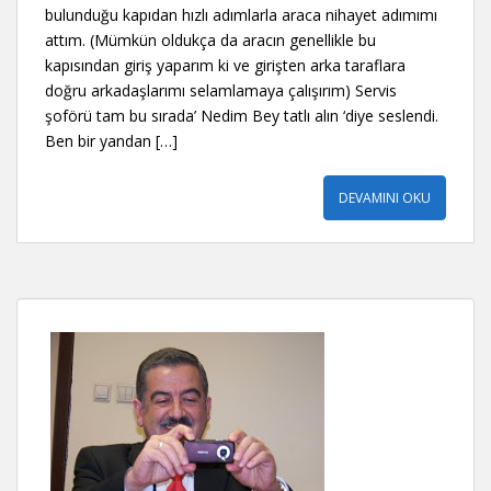
bulunduğu kapıdan hızlı adımlarla araca nihayet adımımı
attım. (Mümkün oldukça da aracın genellikle bu
kapısından giriş yaparım ki ve girişten arka taraflara
doğru arkadaşlarımı selamlamaya çalışırım) Servis
şoförü tam bu sırada’ Nedim Bey tatlı alın ‘diye seslendi.
Ben bir yandan […]
DEVAMINI OKU