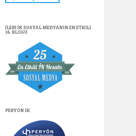
İLERİ İK SOSYAL MEDYANIN EN ETKILI
16. BLOGU
PERYÖN İK