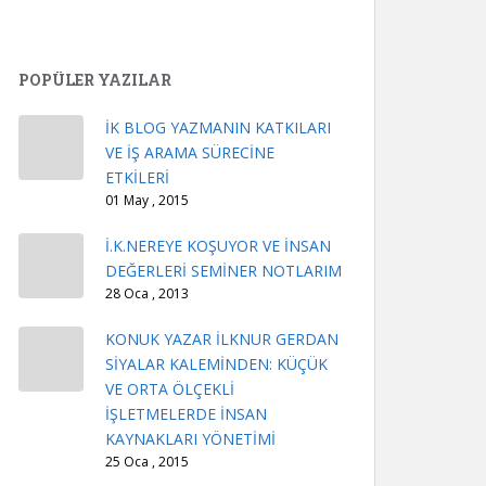
POPÜLER YAZILAR
İK BLOG YAZMANIN KATKILARI
VE İŞ ARAMA SÜRECİNE
ETKİLERİ
01 May , 2015
İ.K.NEREYE KOŞUYOR VE İNSAN
DEĞERLERİ SEMİNER NOTLARIM
28 Oca , 2013
KONUK YAZAR İLKNUR GERDAN
SİYALAR KALEMİNDEN: KÜÇÜK
VE ORTA ÖLÇEKLİ
İŞLETMELERDE İNSAN
KAYNAKLARI YÖNETİMİ
25 Oca , 2015