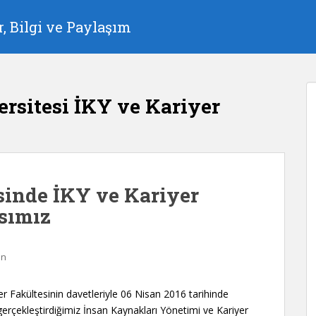
, Bilgi ve Paylaşım
ersitesi İKY ve Kariyer
esinde İKY ve Kariyer
sımız
ın
r Fakültesinin davetleriyle 06 Nisan 2016 tarihinde
erçekleştirdiğimiz İnsan Kaynakları Yönetimi ve Kariyer