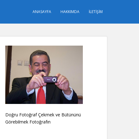
ANASAYFA
HAKKIMDA
İLETIŞIM
Doğru Fotoğraf Çekmek ve Bütününü
Görebilmek Fotoğrafın