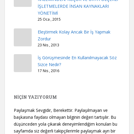
İŞLETMELERDE İNSAN KAYNAKLARI
YÖNETİMİ
25 Oca , 2015
Eleştirmek Kolay Ancak Bir İş Yapmak
Zordur
23 Nis , 2013
İş Görüşmesinde En Kullanılmayacak Söz
Sizce Nedir?
17 Nis , 2016
NİÇİN YAZIYORUM
Paylaşmak Sevgidir, Berekettir. Paylaşılmayan ve
başkasına faydası olmayan bilginin değeri tartışılır. Bu
düşünceden yola çıkarak deneyimlendiğim konuları bu
sayfamda siz değerli takipçilerimle paylaşmak ayrı bir