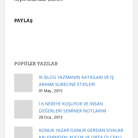
PAYLAŞ
POPÜLER YAZILAR
İK BLOG YAZMANIN KATKILARI VE İŞ
ARAMA SÜRECİNE ETKİLERİ
01 May , 2015
İ.K.NEREYE KOŞUYOR VE İNSAN
DEĞERLERİ SEMİNER NOTLARIM
28 Oca , 2013
KONUK YAZAR İLKNUR GERDAN SİYALAR
KALEMİNDEN: KÜÇÜK VE ORTA ÖLÇEKLİ