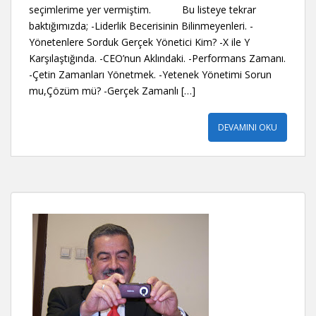
seçimlerime yer vermiştim. Bu listeye tekrar
baktığımızda; -Liderlik Becerisinin Bilinmeyenleri. -
Yönetenlere Sorduk Gerçek Yönetici Kim? -X ile Y
Karşılaştığında. -CEO’nun Aklındaki. -Performans Zamanı.
-Çetin Zamanları Yönetmek. -Yetenek Yönetimi Sorun
mu,Çözüm mü? -Gerçek Zamanlı […]
DEVAMINI OKU