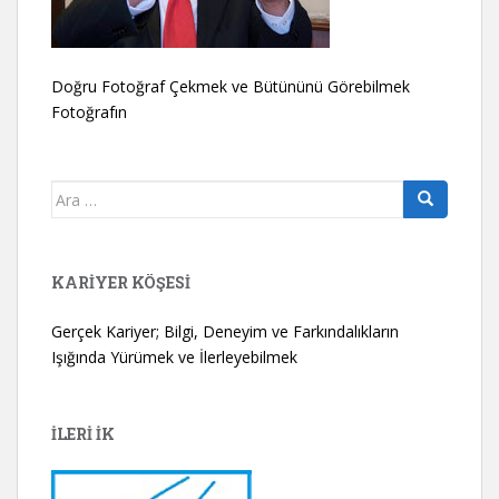
Doğru Fotoğraf Çekmek ve Bütününü Görebilmek
Fotoğrafın
Arama
yap:
KARIYER KÖŞESI
Gerçek Kariyer; Bilgi, Deneyim ve Farkındalıkların
Işığında Yürümek ve İlerleyebilmek
İLERİ İK