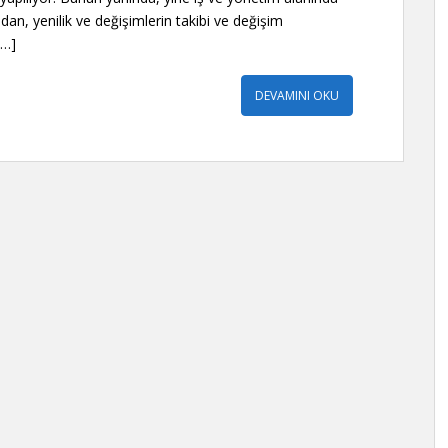
dan, yenilik ve değişimlerin takibi ve değişim
[…]
DEVAMINI OKU