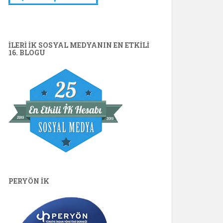
İLERİ İK SOSYAL MEDYANIN EN ETKILI
16. BLOGU
PERYÖN İK