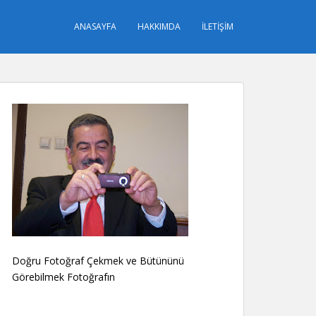
ANASAYFA
HAKKIMDA
İLETIŞIM
Doğru Fotoğraf Çekmek ve Bütününü
Görebilmek Fotoğrafın