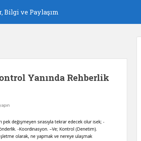
, Bilgi ve Paylaşım
Kontrol Yanında Rehberlik
yapın
rı pek değişmeyen sırasıyla tekrar edecek olur isek; -
derlik. -Koordinasyon. –Ve; Kontrol (Denetim).
 işletme olarak, ne yapmak ve nereye ulaşmak