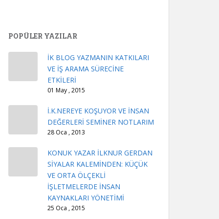
POPÜLER YAZILAR
İK BLOG YAZMANIN KATKILARI
VE İŞ ARAMA SÜRECİNE
ETKİLERİ
01 May , 2015
İ.K.NEREYE KOŞUYOR VE İNSAN
DEĞERLERİ SEMİNER NOTLARIM
28 Oca , 2013
KONUK YAZAR İLKNUR GERDAN
SİYALAR KALEMİNDEN: KÜÇÜK
VE ORTA ÖLÇEKLİ
İŞLETMELERDE İNSAN
KAYNAKLARI YÖNETİMİ
25 Oca , 2015