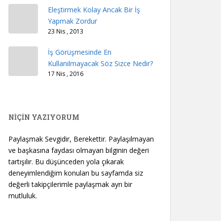
Eleştirmek Kolay Ancak Bir İş
Yapmak Zordur
23 Nis , 2013
İş Görüşmesinde En
Kullanılmayacak Söz Sizce Nedir?
17 Nis , 2016
NİÇİN YAZIYORUM
Paylaşmak Sevgidir, Berekettir. Paylaşılmayan
ve başkasına faydası olmayan bilginin değeri
tartışılır. Bu düşünceden yola çıkarak
deneyimlendiğim konuları bu sayfamda siz
değerli takipçilerimle paylaşmak ayrı bir
mutluluk.