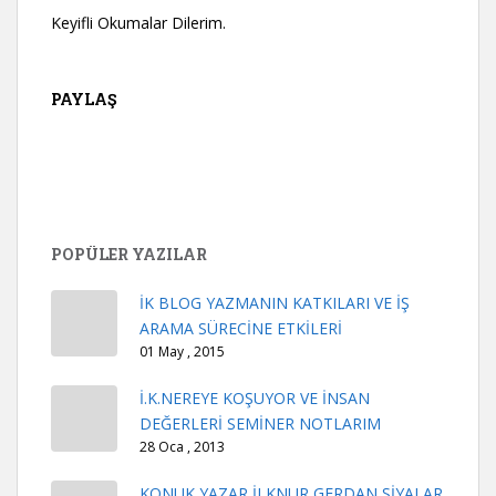
Keyifli Okumalar Dilerim.
PAYLAŞ
POPÜLER YAZILAR
İK BLOG YAZMANIN KATKILARI VE İŞ
ARAMA SÜRECİNE ETKİLERİ
01 May , 2015
İ.K.NEREYE KOŞUYOR VE İNSAN
DEĞERLERİ SEMİNER NOTLARIM
28 Oca , 2013
KONUK YAZAR İLKNUR GERDAN SİYALAR