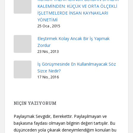
KALEMİNDEN: KÜÇÜK VE ORTA ÖLÇEKLİ
İŞLETMELERDE İNSAN KAYNAKLARI
YÖNETİMİ
25 Oca , 2015
Eleştirmek Kolay Ancak Bir İş Yapmak
Zordur
23 Nis , 2013
İş Görüşmesinde En Kullanılmayacak Söz
Sizce Nedir?
17 Nis , 2016
NİÇİN YAZIYORUM
Paylaşmak Sevgidir, Berekettir. Paylaşılmayan ve
başkasına faydası olmayan bilginin değeri tartışılır. Bu
düşünceden yola çıkarak deneyimlendiğim konuları bu