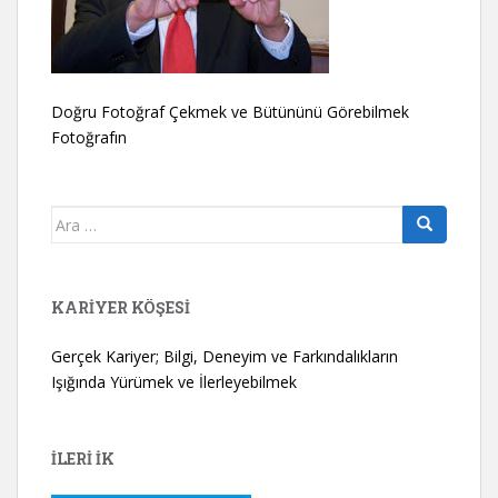
Doğru Fotoğraf Çekmek ve Bütününü Görebilmek
Fotoğrafın
Arama
yap:
KARIYER KÖŞESI
Gerçek Kariyer; Bilgi, Deneyim ve Farkındalıkların
Işığında Yürümek ve İlerleyebilmek
İLERİ İK