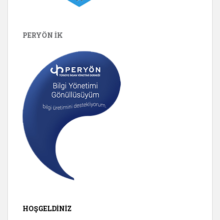
PERYÖN İK
HOŞGELDINIZ