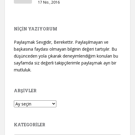
17 Nis , 2016
NİÇİN YAZIYORUM
Paylaşmak Sevgidir, Berekettir. Paylaşılmayan ve
başkasına faydası olmayan bilginin değeri tartışılır. Bu
düşünceden yola çıkarak deneyimlendiğim konuları bu
sayfamda siz değerli takipçilerimle paylaşmak ayrı bir
mutluluk.
ARŞIVLER
Arşivler
KATEGORILER