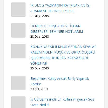
İK BLOG YAZMANIN KATKILARI VE İŞ
ARAMA SÜRECİNE ETKİLERİ
01 May , 2015
İ.K.NEREYE KOŞUYOR VE İNSAN
DEĞERLERİ SEMİNER NOTLARIM
28 Oca , 2013
KONUK YAZAR İLKNUR GERDAN SİYALAR
KALEMİNDEN: KÜÇÜK VE ORTA ÖLÇEKLİ
İŞLETMELERDE İNSAN KAYNAKLARI
YÖNETİMİ
25 Oca , 2015
Eleştirmek Kolay Ancak Bir İş Yapmak
Zordur
23 Nis , 2013
İş Görüşmesinde En Kullanılmayacak Söz
Sizce Nedir?