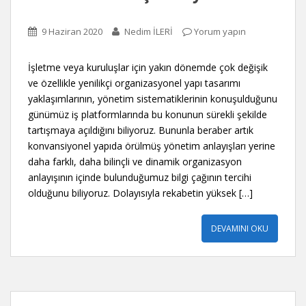
9 Haziran 2020
Nedim İLERİ
Yorum yapın
İşletme veya kuruluşlar için yakın dönemde çok değişik
ve özellikle yenilikçi organizasyonel yapı tasarımı
yaklaşımlarının, yönetim sistematiklerinin konuşulduğunu
günümüz iş platformlarında bu konunun sürekli şekilde
tartışmaya açıldığını biliyoruz. Bununla beraber artık
konvansiyonel yapıda örülmüş yönetim anlayışları yerine
daha farklı, daha bilinçli ve dinamik organizasyon
anlayışının içinde bulunduğumuz bilgi çağının tercihi
olduğunu biliyoruz. Dolayısıyla rekabetin yüksek […]
DEVAMINI OKU