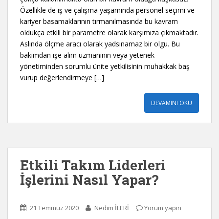
Özellikle de iş ve çalışma yaşamında personel seçimi ve
kariyer basamaklarının tırmanılmasında bu kavram
oldukça etkili bir parametre olarak karşımıza çıkmaktadır.
Aslında ölçme aracı olarak yadsınamaz bir olgu. Bu
bakımdan işe alım uzmanının veya yetenek
yönetiminden sorumlu ünite yetkilisinin muhakkak baş
vurup değerlendirmeye […]
DEVAMINI OKU
Etkili Takım Liderleri
İşlerini Nasıl Yapar?
21 Temmuz 2020
Nedim İLERİ
Yorum yapın