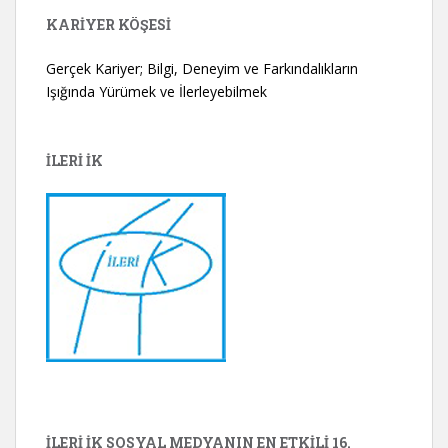
KARIYER KÖŞESI
Gerçek Kariyer; Bilgi, Deneyim ve Farkındalıkların
Işığında Yürümek ve İlerleyebilmek
İLERİ İK
İLERİ İK SOSYAL MEDYANIN EN ETKILI 16.