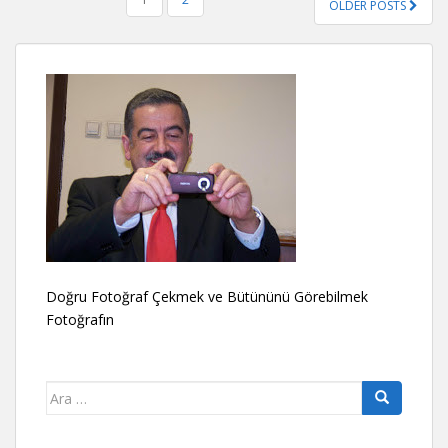
OLDER POSTS
SAYFALAMASI
Doğru Fotoğraf Çekmek ve Bütününü Görebilmek
Fotoğrafın
Arama
yap: