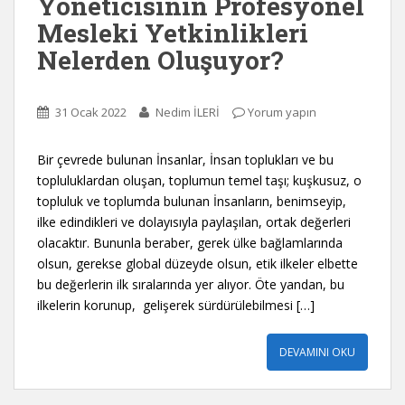
Yöneticisinin Profesyonel
Mesleki Yetkinlikleri
Nelerden Oluşuyor?
31 Ocak 2022
Nedim İLERİ
Yorum yapın
Bir çevrede bulunan İnsanlar, İnsan toplukları ve bu
topluluklardan oluşan, toplumun temel taşı; kuşkusuz, o
topluluk ve toplumda bulunan İnsanların, benimseyip,
ilke edindikleri ve dolayısıyla paylaşılan, ortak değerleri
olacaktır. Bununla beraber, gerek ülke bağlamlarında
olsun, gerekse global düzeyde olsun, etik ilkeler elbette
bu değerlerin ilk sıralarında yer alıyor. Öte yandan, bu
ilkelerin korunup, gelişerek sürdürülebilmesi […]
DEVAMINI OKU