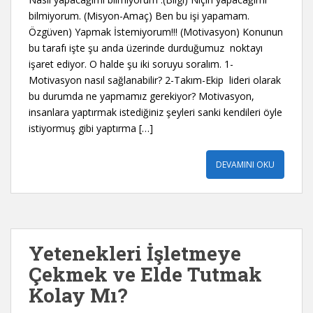
bilmiyorum. (Misyon-Amaç) Ben bu işi yapamam.
Özgüven) Yapmak İstemiyorum!!! (Motivasyon) Konunun
bu tarafı işte şu anda üzerinde durduğumuz noktayı
işaret ediyor. O halde şu iki soruyu soralım. 1-
Motivasyon nasıl sağlanabilir? 2-Takım-Ekip lideri olarak
bu durumda ne yapmamız gerekiyor? Motivasyon,
insanlara yaptırmak istediğiniz şeyleri sanki kendileri öyle
istiyormuş gibi yaptırma […]
DEVAMINI OKU
Yetenekleri İşletmeye
Çekmek ve Elde Tutmak
Kolay Mı?