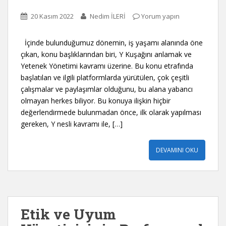
20 Kasım 2022
Nedim İLERİ
Yorum yapın
İçinde bulunduğumuz dönemin, iş yaşamı alanında öne
çıkan, konu başlıklarından biri, Y Kuşağını anlamak ve
Yetenek Yönetimi kavramı üzerine. Bu konu etrafında
başlatılan ve ilgili platformlarda yürütülen, çok çeşitli
çalışmalar ve paylaşımlar olduğunu, bu alana yabancı
olmayan herkes biliyor. Bu konuya ilişkin hiçbir
değerlendirmede bulunmadan önce, ilk olarak yapılması
gereken, Y nesli kavramı ile, […]
DEVAMINI OKU
Etik ve Uyum