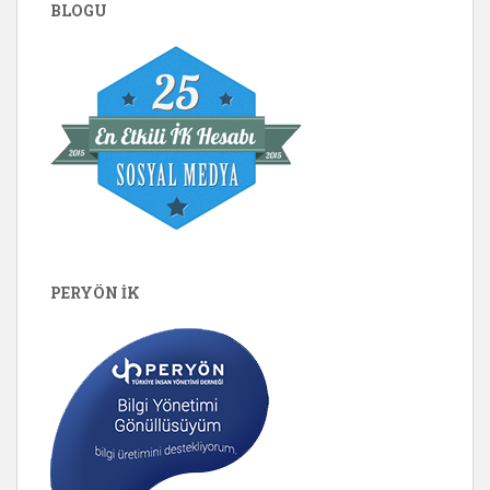
BLOGU
PERYÖN İK