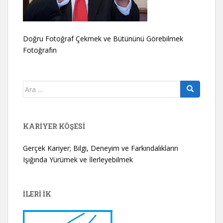
Doğru Fotoğraf Çekmek ve Bütününü Görebilmek
Fotoğrafın
Arama
yap:
KARIYER KÖŞESI
Gerçek Kariyer; Bilgi, Deneyim ve Farkındalıkların
Işığında Yürümek ve İlerleyebilmek
İLERİ İK