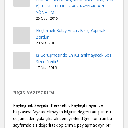
İŞLETMELERDE İNSAN KAYNAKLARI
YÖNETİMİ
25 Oca , 2015
Eleştirmek Kolay Ancak Bir İş Yapmak
Zordur
23 Nis , 2013
İş Görüşmesinde En Kullanılmayacak Söz
Sizce Nedir?
17 Nis , 2016
NİÇİN YAZIYORUM
Paylaşmak Sevgidir, Berekettir. Paylaşılmayan ve
başkasına faydası olmayan bilginin değeri tartışılır. Bu
düşünceden yola çıkarak deneyimlendiğim konuları bu
sayfamda siz değerli takipçilerimle paylaşmak ayrı bir