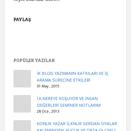
PAYLAŞ
POPÜLER YAZILAR
İK BLOG YAZMANIN KATKILARI VE İŞ
ARAMA SÜRECİNE ETKİLERİ
01 May , 2015
İ.K.NEREYE KOŞUYOR VE İNSAN
DEĞERLERİ SEMİNER NOTLARIM
28 Oca , 2013
KONUK YAZAR İLKNUR GERDAN SİYALAR
KALEMİNDEN: KÜÇÜK VE ORTA ÖLÇEKLİ