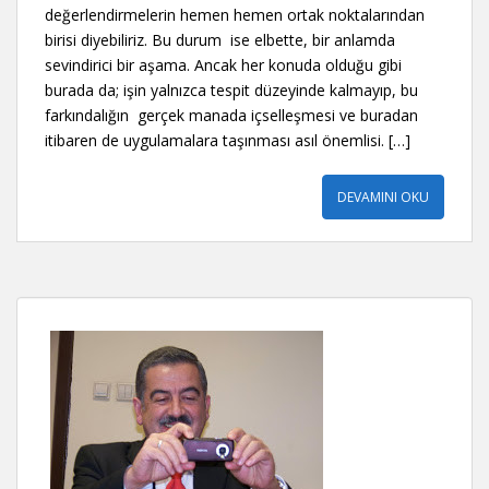
değerlendirmelerin hemen hemen ortak noktalarından
birisi diyebiliriz. Bu durum ise elbette, bir anlamda
sevindirici bir aşama. Ancak her konuda olduğu gibi
burada da; işin yalnızca tespit düzeyinde kalmayıp, bu
farkındalığın gerçek manada içselleşmesi ve buradan
itibaren de uygulamalara taşınması asıl önemlisi. […]
DEVAMINI OKU