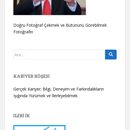
Doğru Fotoğraf Çekmek ve Bütününü Görebilmek
Fotoğrafın
Arama
yap:
KARIYER KÖŞESI
Gerçek Kariyer; Bilgi, Deneyim ve Farkındalıkların
Işığında Yürümek ve İlerleyebilmek
İLERİ İK