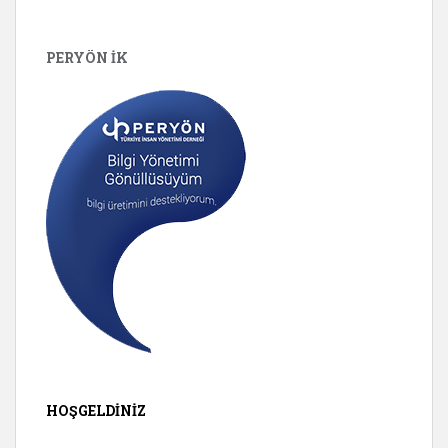
PERYÖN İK
HOŞGELDINIZ