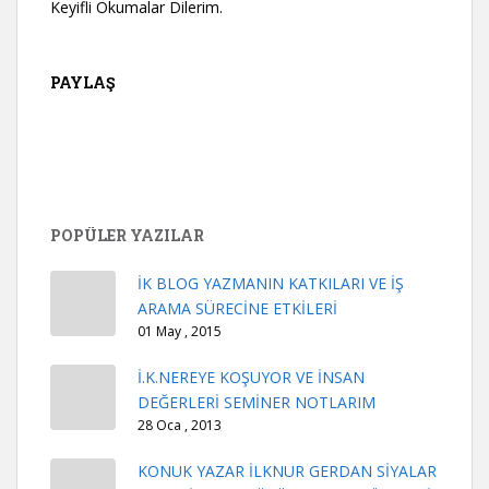
Keyifli Okumalar Dilerim.
PAYLAŞ
POPÜLER YAZILAR
İK BLOG YAZMANIN KATKILARI VE İŞ
ARAMA SÜRECİNE ETKİLERİ
01 May , 2015
İ.K.NEREYE KOŞUYOR VE İNSAN
DEĞERLERİ SEMİNER NOTLARIM
28 Oca , 2013
KONUK YAZAR İLKNUR GERDAN SİYALAR