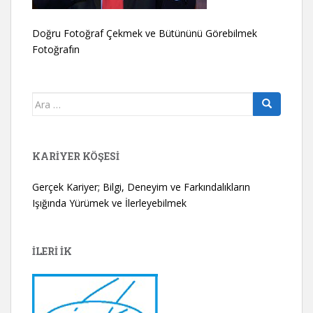
Doğru Fotoğraf Çekmek ve Bütününü Görebilmek
Fotoğrafın
Arama
yap:
KARIYER KÖŞESI
Gerçek Kariyer; Bilgi, Deneyim ve Farkındalıkların
Işığında Yürümek ve İlerleyebilmek
İLERİ İK