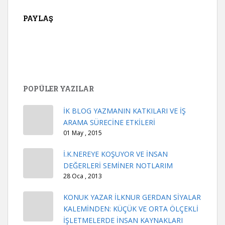
PAYLAŞ
POPÜLER YAZILAR
İK BLOG YAZMANIN KATKILARI VE İŞ
ARAMA SÜRECİNE ETKİLERİ
01 May , 2015
İ.K.NEREYE KOŞUYOR VE İNSAN
DEĞERLERİ SEMİNER NOTLARIM
28 Oca , 2013
KONUK YAZAR İLKNUR GERDAN SİYALAR
KALEMİNDEN: KÜÇÜK VE ORTA ÖLÇEKLİ
İŞLETMELERDE İNSAN KAYNAKLARI