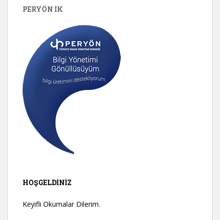
PERYÖN İK
HOŞGELDINIZ
Keyifli Okumalar Dilerim.