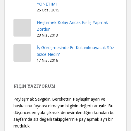
YÖNETİMİ
25 Oca , 2015
Eleştirmek Kolay Ancak Bir İş Yapmak
Zordur
23 Nis , 2013
İş Görüşmesinde En Kullanılmayacak Söz
Sizce Nedir?
17 Nis , 2016
NİÇİN YAZIYORUM
Paylaşmak Sevgidir, Berekettir. Paylaşılmayan ve
başkasına faydası olmayan bilginin değeri tartışılır. Bu
düşünceden yola çıkarak deneyimlendiğim konuları bu
sayfamda siz değerli takipçilerimle paylaşmak ayrı bir
mutluluk.