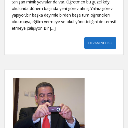
tanışan minik yavrular da var. Öğretmen bu güzel köy
okulunda dönem başında yeni görev almış.Yalnız görev
yapıyor,bir başka deyimle birden beşe tüm öğrencileri
okutmaya,eğitim vermeye ve okul yöneticiliğini de temsil
etmeye çalışıyor. Bir […]
DEVAMINI OKU