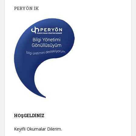
PERYÖN İK
HOŞGELDINIZ
Keyifli Okumalar Dilerim.