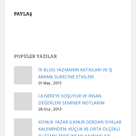
PAYLAŞ
POPÜLER YAZILAR
İK BLOG YAZMANIN KATKILARI VE İŞ
ARAMA SÜRECİNE ETKİLERİ
01 May , 2015
İ.K.NEREYE KOŞUYOR VE İNSAN
DEĞERLERİ SEMİNER NOTLARIM
28 Oca , 2013
KONUK YAZAR İLKNUR GERDAN SİYALAR
KALEMİNDEN: KÜÇÜK VE ORTA ÖLÇEKLİ
İŞLETMELERDE İNSAN KAYNAKLARI