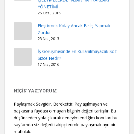
YÖNETİMİ
25 Oca , 2015
Eleştirmek Kolay Ancak Bir İş Yapmak
Zordur
23 Nis , 2013
İş Görüşmesinde En Kullanılmayacak Söz
Sizce Nedir?
17 Nis , 2016
NİÇİN YAZIYORUM
Paylaşmak Sevgidir, Berekettir. Paylaşılmayan ve
başkasına faydası olmayan bilginin değeri tartışılır. Bu
düşünceden yola çıkarak deneyimlendiğim konuları bu
sayfamda siz değerli takipçilerimle paylaşmak ayrı bir
mutluluk.