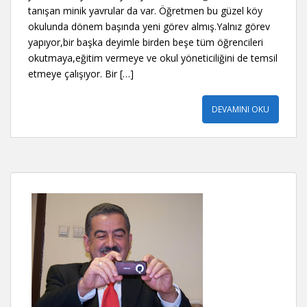
tanışan minik yavrular da var. Öğretmen bu güzel köy
okulunda dönem başında yeni görev almış.Yalnız görev
yapıyor,bir başka deyimle birden beşe tüm öğrencileri
okutmaya,eğitim vermeye ve okul yöneticiliğini de temsil
etmeye çalışıyor. Bir […]
DEVAMINI OKU