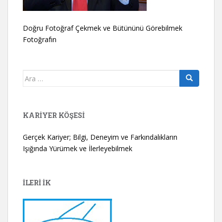
Doğru Fotoğraf Çekmek ve Bütününü Görebilmek
Fotoğrafın
Arama
yap:
KARIYER KÖŞESI
Gerçek Kariyer; Bilgi, Deneyim ve Farkındalıkların
Işığında Yürümek ve İlerleyebilmek
İLERİ İK