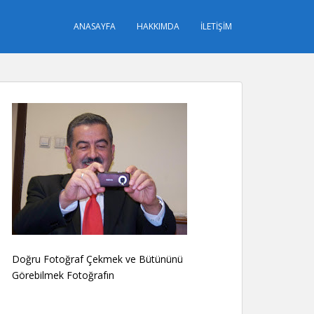
ANASAYFA
HAKKIMDA
İLETIŞIM
Doğru Fotoğraf Çekmek ve Bütününü
Görebilmek Fotoğrafın