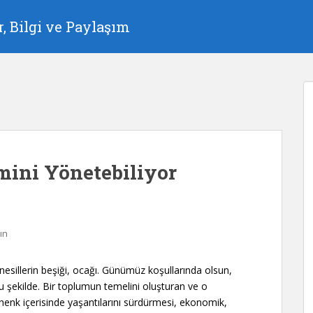
, Bilgi ve Paylaşım
mini Yönetebiliyor
ın
nesillerin beşiği, ocağı. Günümüz koşullarında olsun,
şekilde. Bir toplumun temelini oluşturan ve o
henk içerisinde yaşantılarını sürdürmesi, ekonomik,