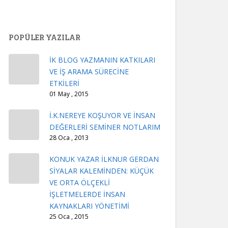
POPÜLER YAZILAR
İK BLOG YAZMANIN KATKILARI
VE İŞ ARAMA SÜRECİNE
ETKİLERİ
01 May , 2015
İ.K.NEREYE KOŞUYOR VE İNSAN
DEĞERLERİ SEMİNER NOTLARIM
28 Oca , 2013
KONUK YAZAR İLKNUR GERDAN
SİYALAR KALEMİNDEN: KÜÇÜK
VE ORTA ÖLÇEKLİ
İŞLETMELERDE İNSAN
KAYNAKLARI YÖNETİMİ
25 Oca , 2015