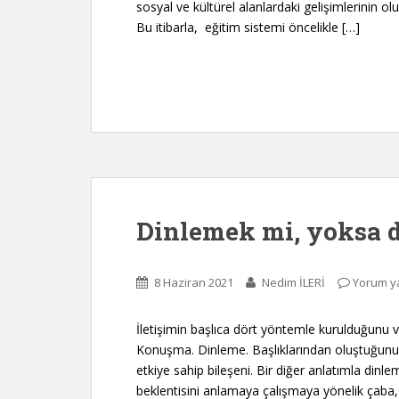
sosyal ve kültürel alanlardaki gelişimlerinin o
Bu itibarla, eğitim sistemi öncelikle […]
Dinlemek mi, yoksa 
8 Haziran 2021
Nedim İLERİ
Yorum y
İletişimin başlıca dört yöntemle kurulduğunu v
Konuşma. Dinleme. Başlıklarından oluştuğunu 
etkiye sahip bileşeni. Bir diğer anlatımla dinl
beklentisini anlamaya çalışmaya yönelik ça