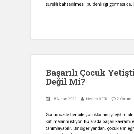
sürekli bahsedilmesi, bu denli ilgi görmesi de
Başarılı Çocuk Yetiş
Değil Mi?
18 Nisan 2021
Nedim İLERİ
2 Yorum
Günümüzde her aile çocuklarının iyi eğitim alma
katılmalarını istiyor. Bu arada başarı kavramı e
tanımlayabilir. Bir diğer yandan, çocukların eğiti