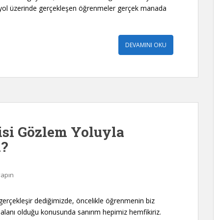
, yol üzerinde gerçekleşen öğrenmeler gerçek manada
DEVAMINI OKU
isi Gözlem Yoluyla
i?
yapın
rçekleşir dediğimizde, öncelikle öğrenmenin biz
ç alanı olduğu konusunda sanırım hepimiz hemfikiriz.