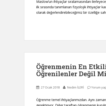
Maslow’un ihtiyaçlar sıralamasından ilerleyece
ilk sırasında tanımlanan fizyolojik ihtiyaçlar kad
olarak değerlendirebileceğimiz bir özelliğe sah
Öğrenmenin En Etkil
Öğrenilenler Değil M
27 Ocak 2018
Nedim İLERİ
Yorum ya
Öğrenme temel ihtiyaçlarımızdan. Aynı zaman
gerektiriyor. Diğer taraftan öğrenmenin kur