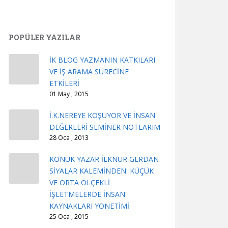
POPÜLER YAZILAR
İK BLOG YAZMANIN KATKILARI
VE İŞ ARAMA SÜRECİNE
ETKİLERİ
01 May , 2015
İ.K.NEREYE KOŞUYOR VE İNSAN
DEĞERLERİ SEMİNER NOTLARIM
28 Oca , 2013
KONUK YAZAR İLKNUR GERDAN
SİYALAR KALEMİNDEN: KÜÇÜK
VE ORTA ÖLÇEKLİ
İŞLETMELERDE İNSAN
KAYNAKLARI YÖNETİMİ
25 Oca , 2015