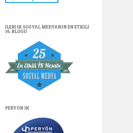
İLERİ İK SOSYAL MEDYANIN EN ETKILI
16. BLOGU
PERYÖN İK