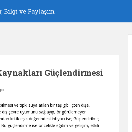
, Bilgi ve Paylaşım
 Kaynakları Güçlendirmesi
pın
mesi ve tıpkı suya atılan bir taş gibi içten dışa,
lde dış çevre uyumunu sağlayıp, öngörülemeyen
ndan kritik eşik değerindeki ihtiyacı ise; Güçlendirilmiş
Bu güçlendirme ise öncelikle eğitim ve gelişim, etkili