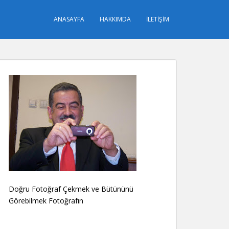
ANASAYFA
HAKKIMDA
İLETIŞIM
Doğru Fotoğraf Çekmek ve Bütününü
Görebilmek Fotoğrafın