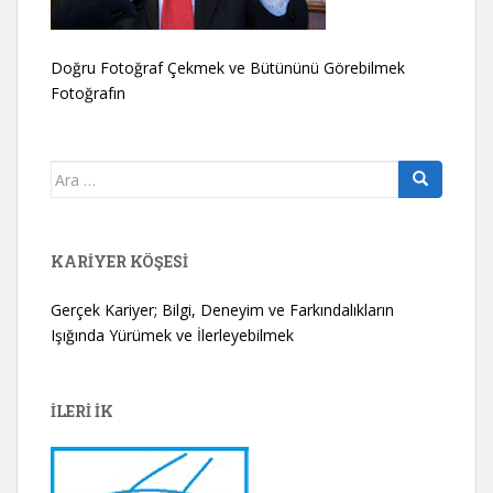
Doğru Fotoğraf Çekmek ve Bütününü Görebilmek
Fotoğrafın
Arama
yap:
KARIYER KÖŞESI
Gerçek Kariyer; Bilgi, Deneyim ve Farkındalıkların
Işığında Yürümek ve İlerleyebilmek
İLERİ İK