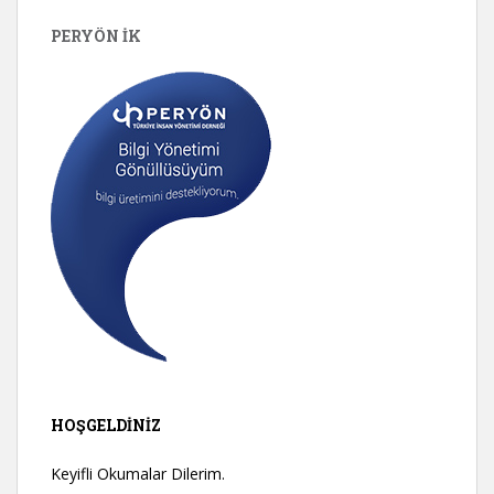
PERYÖN İK
HOŞGELDINIZ
Keyifli Okumalar Dilerim.