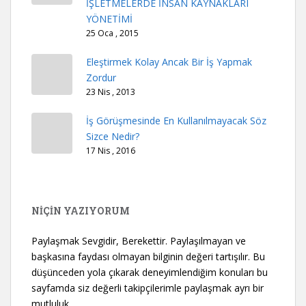
İŞLETMELERDE İNSAN KAYNAKLARI
YÖNETİMİ
25 Oca , 2015
Eleştirmek Kolay Ancak Bir İş Yapmak
Zordur
23 Nis , 2013
İş Görüşmesinde En Kullanılmayacak Söz
Sizce Nedir?
17 Nis , 2016
NİÇİN YAZIYORUM
Paylaşmak Sevgidir, Berekettir. Paylaşılmayan ve
başkasına faydası olmayan bilginin değeri tartışılır. Bu
düşünceden yola çıkarak deneyimlendiğim konuları bu
sayfamda siz değerli takipçilerimle paylaşmak ayrı bir
mutluluk.