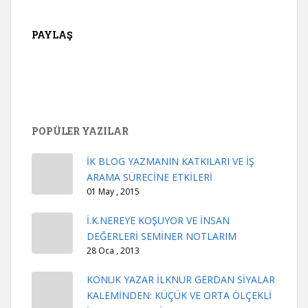
PAYLAŞ
POPÜLER YAZILAR
İK BLOG YAZMANIN KATKILARI VE İŞ
ARAMA SÜRECİNE ETKİLERİ
01 May , 2015
İ.K.NEREYE KOŞUYOR VE İNSAN
DEĞERLERİ SEMİNER NOTLARIM
28 Oca , 2013
KONUK YAZAR İLKNUR GERDAN SİYALAR
KALEMİNDEN: KÜÇÜK VE ORTA ÖLÇEKLİ