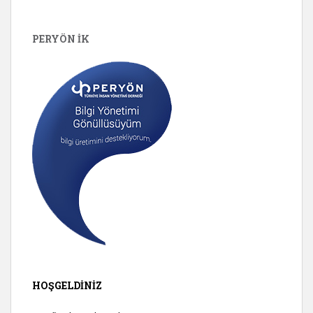
PERYÖN İK
HOŞGELDINIZ