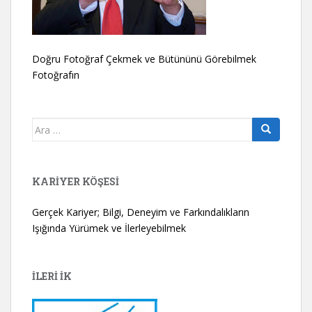
Doğru Fotoğraf Çekmek ve Bütününü Görebilmek
Fotoğrafın
Arama
yap:
KARIYER KÖŞESI
Gerçek Kariyer; Bilgi, Deneyim ve Farkındalıkların
Işığında Yürümek ve İlerleyebilmek
İLERİ İK