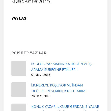
Keyifli Okumalar Dilerim.
PAYLAŞ
POPÜLER YAZILAR
İK BLOG YAZMANIN KATKILARI VE İŞ
ARAMA SÜRECİNE ETKİLERİ
01 May , 2015
İ.K.NEREYE KOŞUYOR VE İNSAN
DEĞERLERİ SEMİNER NOTLARIM
28 Oca , 2013
KONUK YAZAR İLKNUR GERDAN SİYALAR