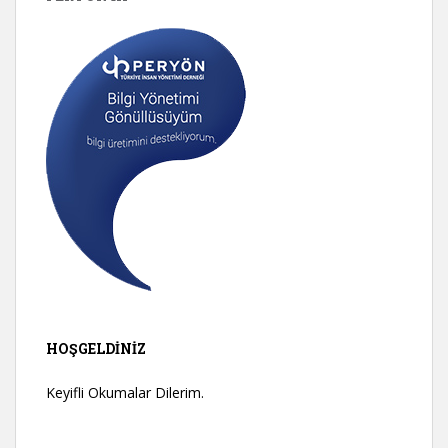
HOŞGELDINIZ
Keyifli Okumalar Dilerim.