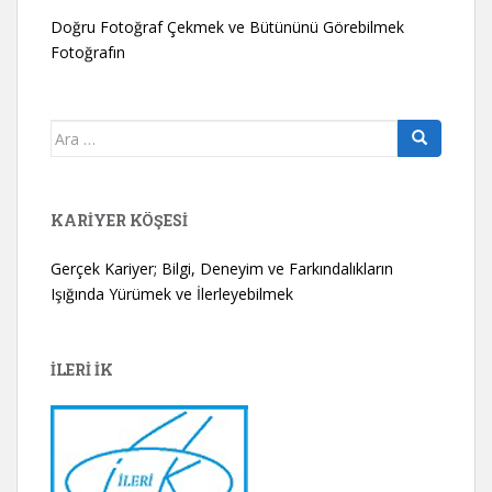
Doğru Fotoğraf Çekmek ve Bütününü Görebilmek
Fotoğrafın
Arama
yap:
KARIYER KÖŞESI
Gerçek Kariyer; Bilgi, Deneyim ve Farkındalıkların
Işığında Yürümek ve İlerleyebilmek
İLERİ İK