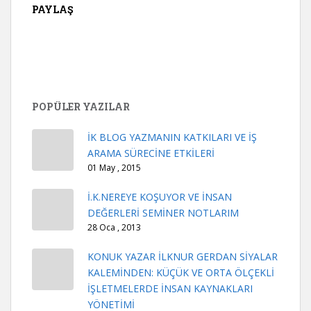
PAYLAŞ
POPÜLER YAZILAR
İK BLOG YAZMANIN KATKILARI VE İŞ
ARAMA SÜRECİNE ETKİLERİ
01 May , 2015
İ.K.NEREYE KOŞUYOR VE İNSAN
DEĞERLERİ SEMİNER NOTLARIM
28 Oca , 2013
KONUK YAZAR İLKNUR GERDAN SİYALAR
KALEMİNDEN: KÜÇÜK VE ORTA ÖLÇEKLİ
İŞLETMELERDE İNSAN KAYNAKLARI
YÖNETİMİ