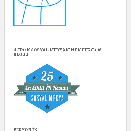
İLERİ İK SOSYAL MEDYANIN EN ETKILI 16.
BLOGU
PERYÖN İK