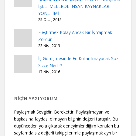
İŞLETMELERDE İNSAN KAYNAKLARI
YÖNETİMİ
25 Oca , 2015
Eleştirmek Kolay Ancak Bir İş Yapmak
Zordur
23 Nis , 2013
İş Görüşmesinde En Kullanılmayacak Söz
Sizce Nedir?
17 Nis , 2016
NİÇİN YAZIYORUM
Paylaşmak Sevgidir, Berekettir. Paylaşılmayan ve
başkasına faydası olmayan bilginin değeri tartışılır. Bu
düşünceden yola çıkarak deneyimlendiğim konuları bu
sayfamda siz değerli takipçilerimle paylaşmak ayrı bir