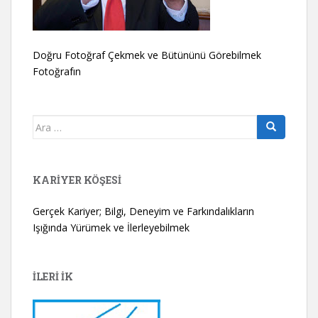
Doğru Fotoğraf Çekmek ve Bütününü Görebilmek
Fotoğrafın
Arama
yap:
KARIYER KÖŞESI
Gerçek Kariyer; Bilgi, Deneyim ve Farkındalıkların
Işığında Yürümek ve İlerleyebilmek
İLERİ İK