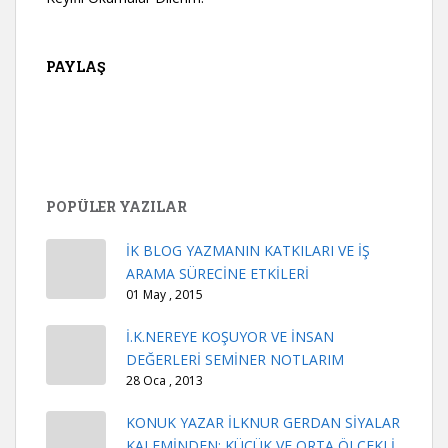
PAYLAŞ
POPÜLER YAZILAR
İK BLOG YAZMANIN KATKILARI VE İŞ
ARAMA SÜRECİNE ETKİLERİ
01 May , 2015
İ.K.NEREYE KOŞUYOR VE İNSAN
DEĞERLERİ SEMİNER NOTLARIM
28 Oca , 2013
KONUK YAZAR İLKNUR GERDAN SİYALAR
KALEMİNDEN: KÜÇÜK VE ORTA ÖLÇEKLİ