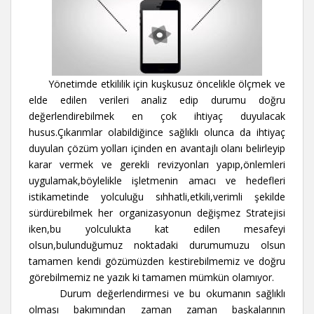
Yönetimde etkililik için kuşkusuz öncelikle ölçmek ve
elde edilen verileri analiz edip durumu doğru
değerlendirebilmek en çok ihtiyaç duyulacak
husus.Çıkarımlar olabildiğince sağlıklı olunca da ihtiyaç
duyulan çözüm yolları içinden en avantajlı olanı belirleyip
karar vermek ve gerekli revizyonları yapıp,önlemleri
uygulamak,böylelikle işletmenin amacı ve hedefleri
istikametinde yolculuğu sıhhatli,etkili,verimli şekilde
sürdürebilmek her organizasyonun değişmez Stratejisi
iken,bu yolculukta kat edilen mesafeyi
olsun,bulunduğumuz noktadaki durumumuzu olsun
tamamen kendi gözümüzden kestirebilmemiz ve doğru
görebilmemiz ne yazık ki tamamen mümkün olamıyor.
Durum değerlendirmesi ve bu okumanın sağlıklı
olması bakımından zaman zaman başkalarının