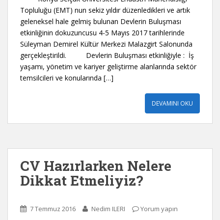
Topluluğu (EMT) nun sekiz yıldır düzenledikleri ve artık
geleneksel hale gelmiş bulunan Devlerin Buluşması
etkinliğinin dokuzuncusu 4-5 Mayıs 2017 tarihlerinde
Süleyman Demirel Kültür Merkezi Malazgirt Salonunda
gerçekleştirildi. Devlerin Buluşması etkinliğiyle : İş
yaşamı, yönetim ve kariyer geliştirme alanlarında sektör
temsilcileri ve konularında […]
DEVAMINI OKU
CV Hazırlarken Nelere
Dikkat Etmeliyiz?
7 Temmuz 2016
Nedim ILERI
Yorum yapın