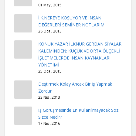
01 May , 2015
İ.K.NEREYE KOŞUYOR VE İNSAN
DEĞERLERİ SEMİNER NOTLARIM
28 Oca , 2013
KONUK YAZAR İLKNUR GERDAN SİYALAR
KALEMİNDEN: KÜÇÜK VE ORTA ÖLÇEKLİ
İŞLETMELERDE İNSAN KAYNAKLARI
YÖNETİMİ
25 Oca , 2015
Eleştirmek Kolay Ancak Bir İş Yapmak
Zordur
23 Nis , 2013
İş Görüşmesinde En Kullanılmayacak Söz
Sizce Nedir?
17 Nis , 2016