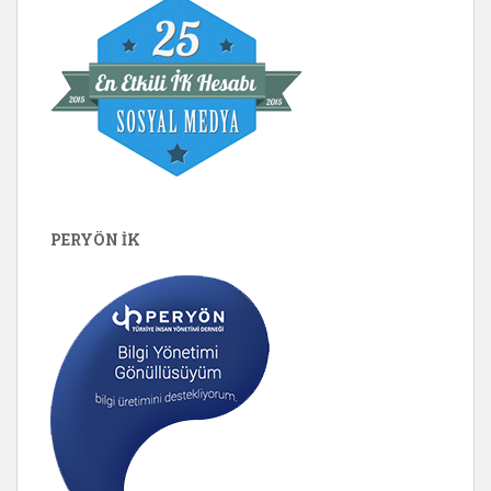
PERYÖN İK