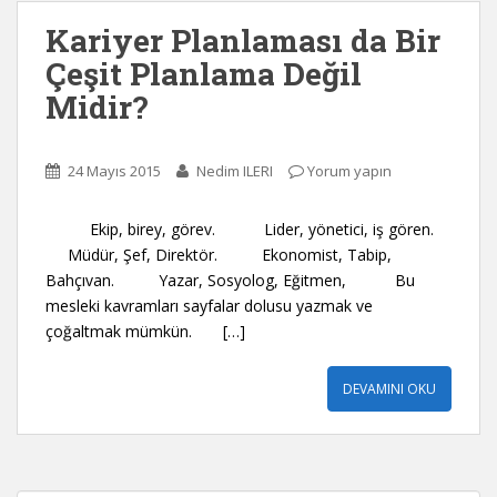
Kariyer Planlaması da Bir
Çeşit Planlama Değil
Midir?
24 Mayıs 2015
Nedim ILERI
Yorum yapın
Ekip, birey, görev. Lider, yönetici, iş gören.
Müdür, Şef, Direktör. Ekonomist, Tabip,
Bahçıvan. Yazar, Sosyolog, Eğitmen, Bu
mesleki kavramları sayfalar dolusu yazmak ve
çoğaltmak mümkün. […]
DEVAMINI OKU