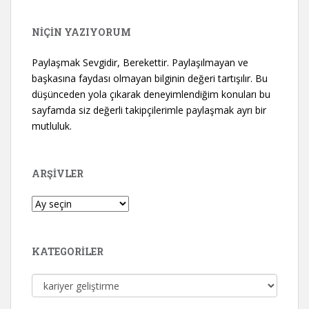
NİÇİN YAZIYORUM
Paylaşmak Sevgidir, Berekettir. Paylaşılmayan ve
başkasına faydası olmayan bilginin değeri tartışılır. Bu
düşünceden yola çıkarak deneyimlendiğim konuları bu
sayfamda siz değerli takipçilerimle paylaşmak ayrı bir
mutluluk.
ARŞIVLER
Arşivler
KATEGORILER
Kategoriler