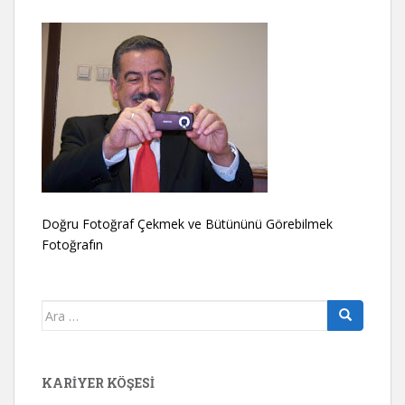
Doğru Fotoğraf Çekmek ve Bütününü Görebilmek
Fotoğrafın
Arama
yap:
KARIYER KÖŞESI