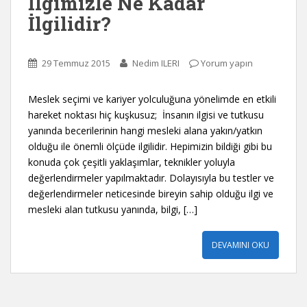
İlgimizle Ne Kadar
İlgilidir?
29 Temmuz 2015
Nedim ILERI
Yorum yapın
Meslek seçimi ve kariyer yolculuğuna yönelimde en etkili
hareket noktası hiç kuşkusuz; İnsanın ilgisi ve tutkusu
yanında becerilerinin hangi mesleki alana yakın/yatkın
olduğu ile önemli ölçüde ilgilidir. Hepimizin bildiği gibi bu
konuda çok çeşitli yaklaşımlar, teknikler yoluyla
değerlendirmeler yapılmaktadır. Dolayısıyla bu testler ve
değerlendirmeler neticesinde bireyin sahip olduğu ilgi ve
mesleki alan tutkusu yanında, bilgi, […]
DEVAMINI OKU