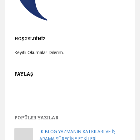
HOŞGELDINIZ
Keyifli Okumalar Dilerim.
PAYLAŞ
POPÜLER YAZILAR
İK BLOG YAZMANIN KATKILARI VE İŞ
ARAMA SÜRECİNE ETKİLERİ