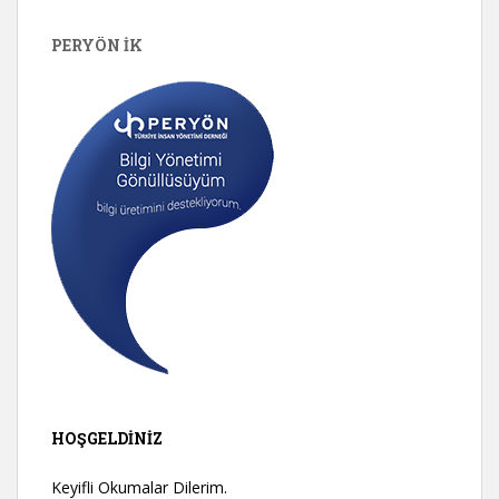
PERYÖN İK
HOŞGELDINIZ
Keyifli Okumalar Dilerim.