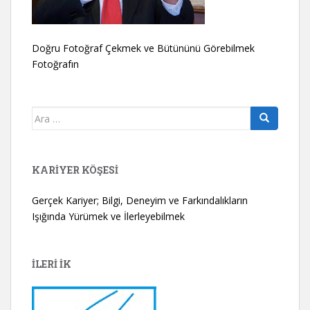
Doğru Fotoğraf Çekmek ve Bütününü Görebilmek
Fotoğrafın
Arama
yap:
KARIYER KÖŞESI
Gerçek Kariyer; Bilgi, Deneyim ve Farkındalıkların
Işığında Yürümek ve İlerleyebilmek
İLERİ İK