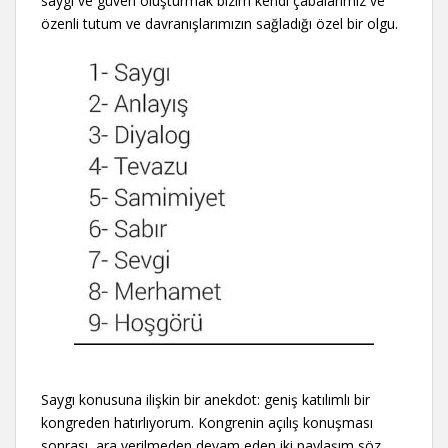
saygı ve güven oluşturmak bizim kendi çabalarımız ve
özenli tutum ve davranışlarımızın sağladığı özel bir olgu.
Saygı konusuna ilişkin bir anekdot: geniş katılımlı bir
kongreden hatırlıyorum. Kongrenin açılış konuşması
sonrası, ara verilmeden devam eden iki paylaşım söz