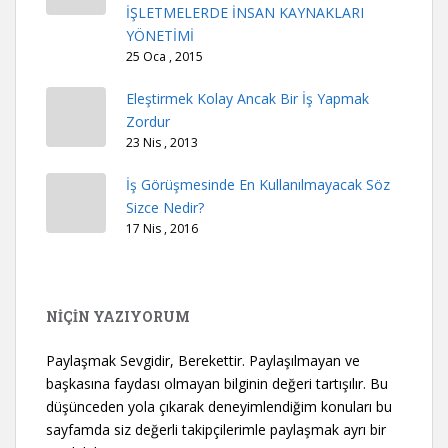
İŞLETMELERDE İNSAN KAYNAKLARI
YÖNETİMİ
25 Oca , 2015
Eleştirmek Kolay Ancak Bir İş Yapmak
Zordur
23 Nis , 2013
İş Görüşmesinde En Kullanılmayacak Söz
Sizce Nedir?
17 Nis , 2016
NİÇİN YAZIYORUM
Paylaşmak Sevgidir, Berekettir. Paylaşılmayan ve
başkasına faydası olmayan bilginin değeri tartışılır. Bu
düşünceden yola çıkarak deneyimlendiğim konuları bu
sayfamda siz değerli takipçilerimle paylaşmak ayrı bir