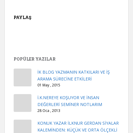
PAYLAŞ
POPÜLER YAZILAR
İK BLOG YAZMANIN KATKILARI VE İŞ
ARAMA SÜRECİNE ETKİLERİ
01 May , 2015
İ.K.NEREYE KOŞUYOR VE İNSAN
DEĞERLERİ SEMİNER NOTLARIM
28 Oca , 2013
KONUK YAZAR İLKNUR GERDAN SİYALAR
KALEMİNDEN: KÜÇÜK VE ORTA ÖLÇEKLİ