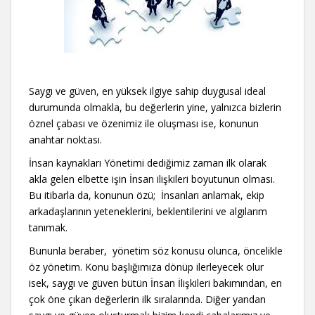
Saygı ve güven, en yüksek ilgiye sahip duygusal ideal
durumunda olmakla, bu değerlerin yine, yalnızca bizlerin
öznel çabası ve özenimiz ile oluşması ise, konunun
anahtar noktası.
İnsan kaynakları Yönetimi dediğimiz zaman ilk olarak
akla gelen elbette işin İnsan ilişkileri boyutunun olması.
Bu itibarla da, konunun özü; İnsanları anlamak, ekip
arkadaşlarının yeteneklerini, beklentilerini ve algılarım
tanımak.
Bununla beraber, yönetim söz konusu olunca, öncelikle
öz yönetim. Konu başlığımıza dönüp ilerleyecek olur
isek, saygı ve güven bütün İnsan İlişkileri bakımından, en
çok öne çıkan değerlerin ilk sıralarında. Diğer yandan